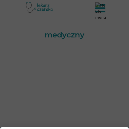
medyczny