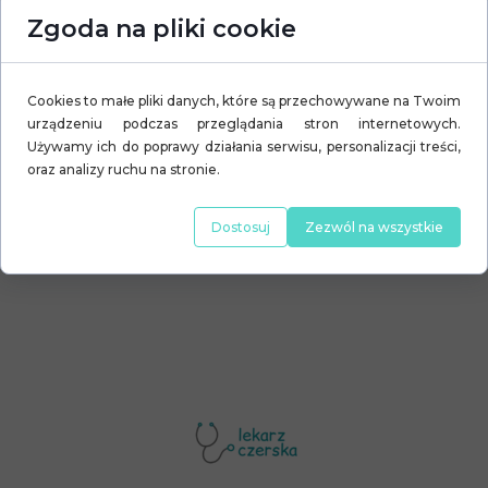
Zgoda na pliki cookie
Domyślny tytuł artykułu
20 grudnia 2020
Cookies to małe pliki danych, które są przechowywane na Twoim
urządzeniu podczas przeglądania stron internetowych.
CZYTAJ WIĘCEJ
Używamy ich do poprawy działania serwisu, personalizacji treści,
oraz analizy ruchu na stronie.
Dostosuj
Zezwól na wszystkie